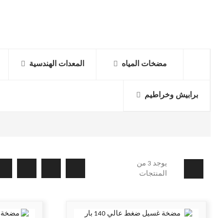
مضخات المياه
المعدات الهندسية
برابيش وخراطيم
يوجد 3 من
المنتجات