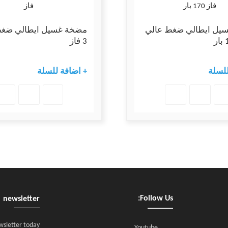
يل ايطالي ضغط عالي
مضخة غسيل ايطالي ضغط
3 فاز
للسلة
+ اضافة للسلة
Follow Us:
newsletter
wsletter today
Youtube