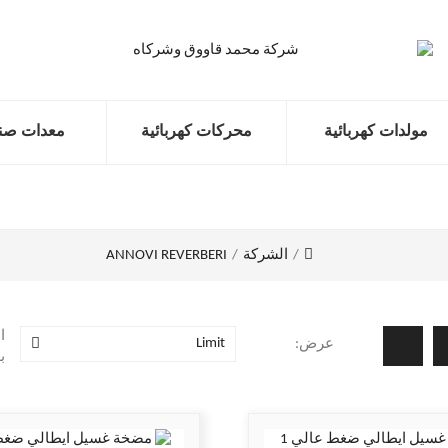
مولدات كهربائية
محركات كهربائية
معدات صنا
الشركة
ANNOVI REVERBERI
ا
Limit
عرض:
ب