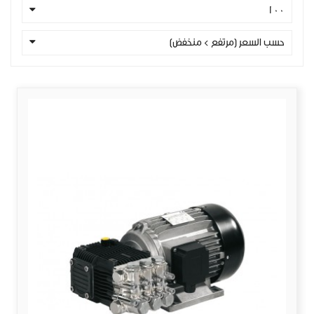
100
حسب السعر (مرتفع > منخفض)