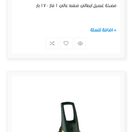
مضخة غسيل ايطالي ضغط عالي 1 فاز 170 بار
+ اضافة للسلة