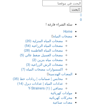
بحث
0
سلة الشراء فارغة !
Home
مضخات المياه
مضخات المياه المنزلية (20)
مضخات المياه الزراعية (54)
مضخات المياه الغاطسة (28)
مضخات الغسيل ضغط عالي (5)
مضخات مياه بنزين (2)
مضخات الرش الزراعية (3)
اكسسوارات مضخات المياه (7)
المعدات الهندسية
محابس | صمامات | ردادات خط (35)
عدادات المياه | عدادات ديزل (14)
مصافي | Y-Strainers (1)
مولدات كهربائية
محركات كهربائية
معدات صناعية