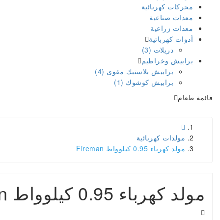
محركات كهربائية
معدات صناعية
معدات زراعية
أدوات كهربائية
دريلات (3)
برابيش وخراطيم
برابيش بلاستيك مقوى (4)
برابيش كوشوك (1)
قائمة طعام
مولدات كهربائية
مولد كهرباء 0.95 كيلوواط Fireman
مولد كهرباء 0.95 كيلوواط Fireman