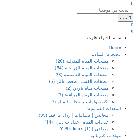
بحث
0
سلة الشراء فارغة !
Home
مضخات المياه
مضخات المياه المنزلية (20)
مضخات المياه الزراعية (54)
مضخات المياه الغاطسة (28)
مضخات الغسيل ضغط عالي (5)
مضخات مياه بنزين (2)
مضخات الرش الزراعية (3)
اكسسوارات مضخات المياه (7)
المعدات الهندسية
محابس | صمامات | ردادات خط (35)
عدادات المياه | عدادات ديزل (14)
مصافي | Y-Strainers (1)
مولدات كهربائية