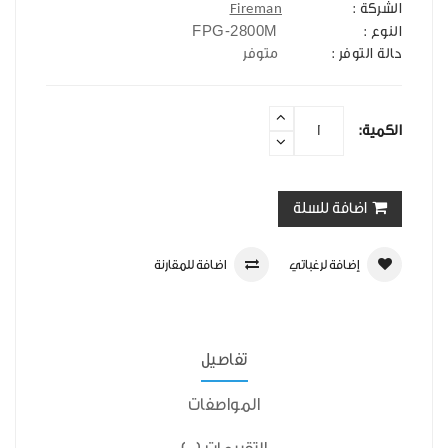
الشركة :
Fireman
FPG-2800M
النوع :
حالة التوفر :
متوفر
الكمية:
اضافة للسلة
إضافة لرغباتي
اضافة للمقارنة
تفاصيل
المواصفات