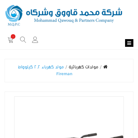
0
مولدات كهربائية
مولد كهرباء 2.2 كيلوواط
Fireman