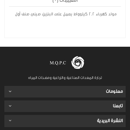
التقييمات (0)
مولد كهرباء 2.2 كيلوواط يعمل على البنزين، صيني صنف أول
تجارة المعدات الصناعية والزراعية ومضخات المياه
معلومات
تابعنا
النشرة البريدية