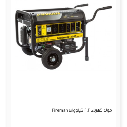
مولد كهرباء 2.2 كيلوواط Fireman