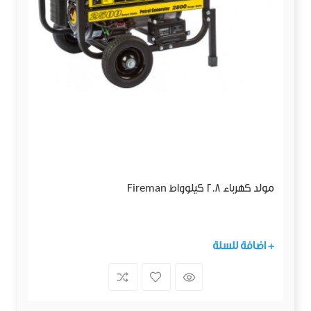
مولد كهرباء 2.8 كيلوواط Fireman
+ اضافة للسلة