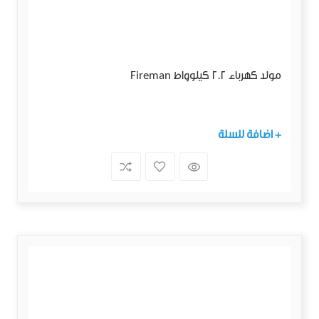
مولد كهرباء 2.2 كيلوواط Fireman
+ اضافة للسلة