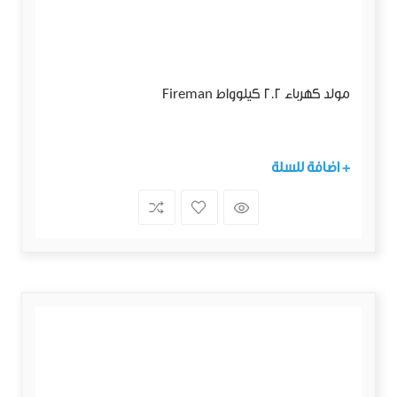
مولد كهرباء 2.2 كيلوواط Fireman
+ اضافة للسلة