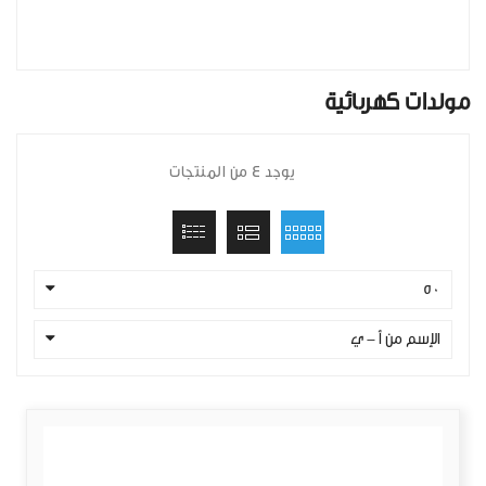
مولدات كهربائية
يوجد 4 من المنتجات
50
الإسم من أ - ي