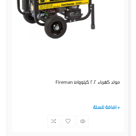
مولد كهرباء 2.2 كيلوواط Fireman
+ اضافة للسلة