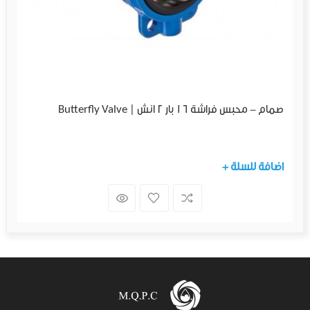
صمام - محبس فراشة 16 بار 2 انش | Butterfly Valve
+ اضافة للسلة