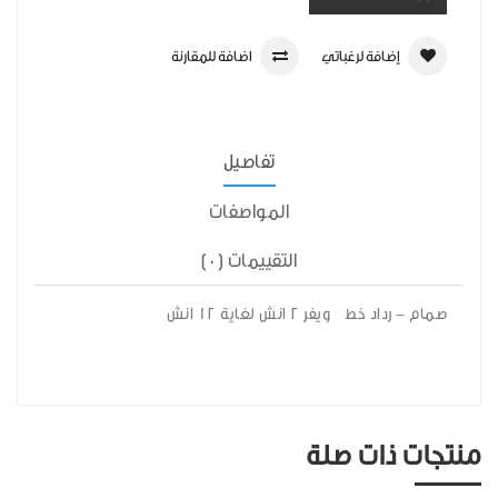
إضافة لرغباتي
اضافة للمقارنة
تفاصيل
المواصفات
التقييمات (0)
صمام - رداد خط ويفر 2 انش لغاية 12 انش
منتجات ذات صلة