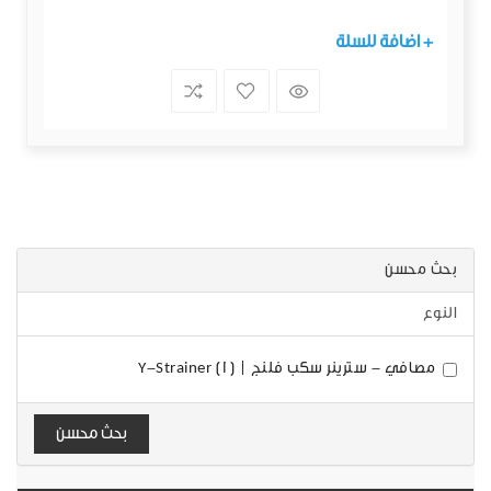
+ اضافة للسلة
بحث محسن
النوع
مصافي - سترينر سكب فلنج | Y-Strainer (1)
بحث محسن