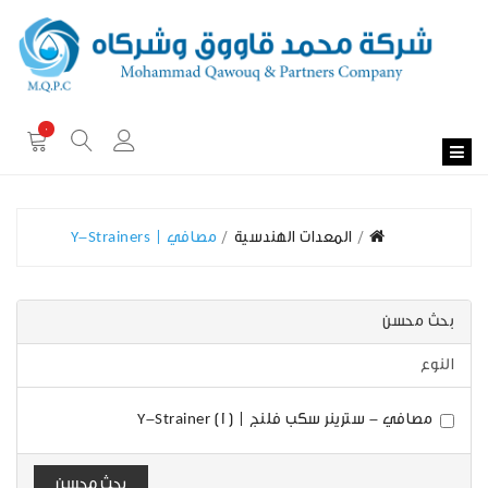
0
المعدات الهندسية
مصافي | Y-Strainers
بحث محسن
النوع
مصافي - سترينر سكب فلنج | Y-Strainer (1)
بحث محسن