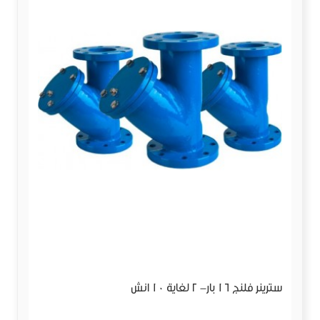
سترينر فلنج 16 بار- 2 لغاية 10 انش