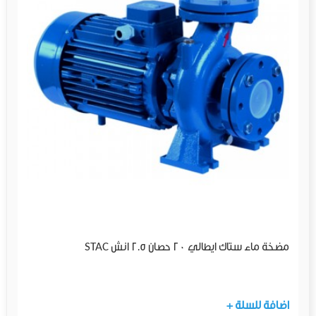
مضخة ماء ستاك ايطالي 20 حصان 2.5 انش STAC
+ اضافة للسلة