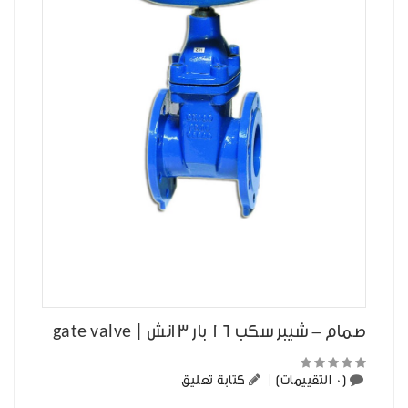
صمام - شيبر سكب 16 بار 3 انش | gate valve
(0 التقييمات)
|
كتابة تعليق