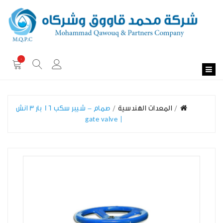
0
المعدات الهندسية
صمام - شيبر سكب 16 بار 3 انش
| gate valve