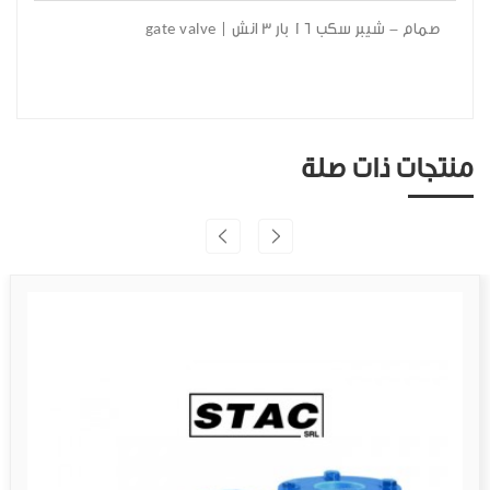
صمام - شيبر سكب 16 بار 3 انش | gate valve
منتجات ذات صلة