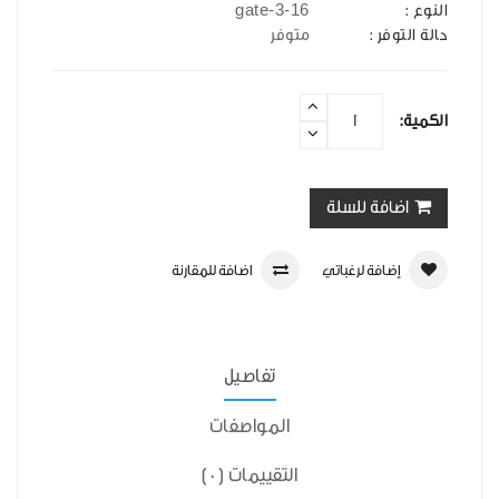
gate-3-16
النوع :
حالة التوفر :
متوفر
الكمية:
اضافة للسلة
إضافة لرغباتي
اضافة للمقارنة
تفاصيل
المواصفات
التقييمات (0)