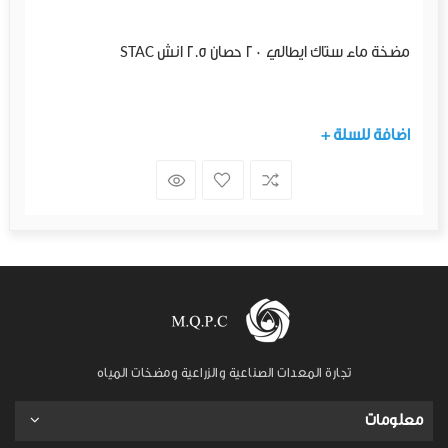
مضخة ماء ستاك ايطالي 20 حصان 2.5 انش STAC
+ اضافة للسلة
تجارة المعدات الصناعية والزراعية ومضخات المياه
معلومات