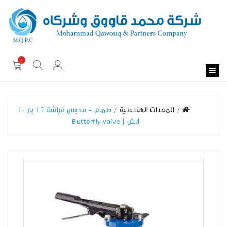
0
المعدات الهندسية
صمام - محبس فراشة 16 بار 10
انش | Butterfly valve