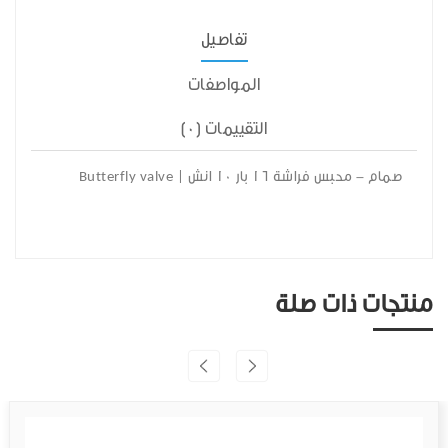
تفاصيل
المواصفات
التقييمات (0)
صمام - محبس فراشة 16 بار 10 انش | Butterfly valve
منتجات ذات صلة