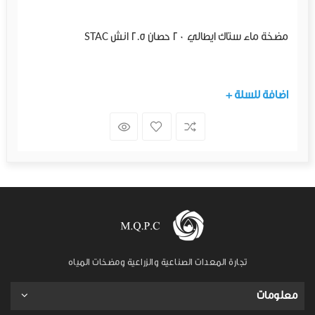
مضخة ماء ستاك ايطالي 20 حصان 2.5 انش STAC
+ اضافة للسلة
تجارة المعدات الصناعية والزراعية ومضخات المياه
معلومات