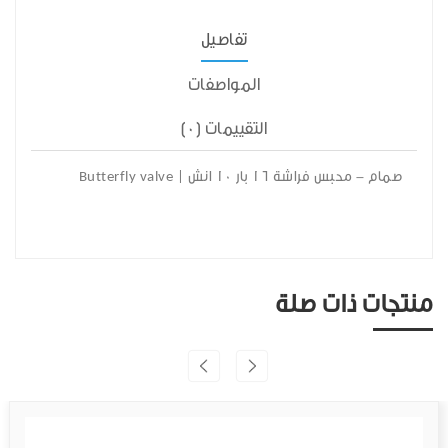
تفاصيل
المواصفات
التقييمات (0)
صمام - محبس فراشة 16 بار 10 انش | Butterfly valve
منتجات ذات صلة