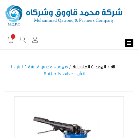
0
المعدات الهندسية
صمام - محبس فراشة 16 بار 10
انش | Butterfly valve