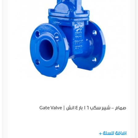
صمام - شيبر سكب 16 بار 4 انش | Gate Valve
+ اضافة للسلة