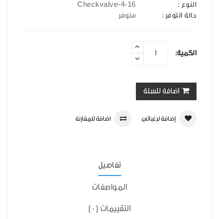
Checkvalve-4-16
النوع :
حالة التوفر :
متوفر
الكمية:
اضافة للسلة
إضافة لرغباتي
اضافة للمقارنة
تفاصيل
المواصفات
التقييمات (0)