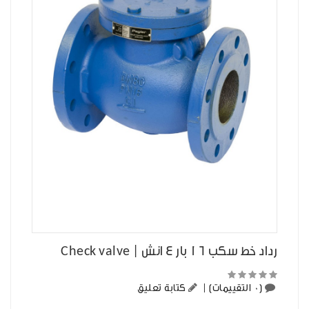
رداد خط سكب 16 بار 4 انش | Check valve
(0 التقييمات)
|
كتابة تعليق