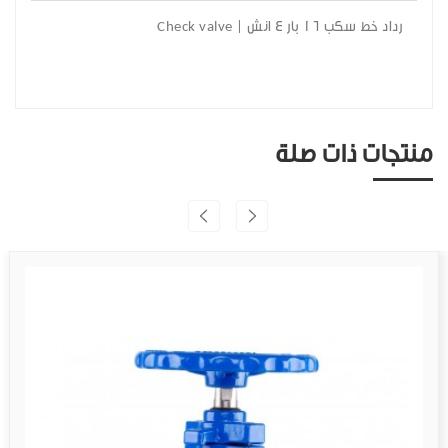
رداد خط سكب 16 بار 4 انش | Check valve
منتجات ذات صلة