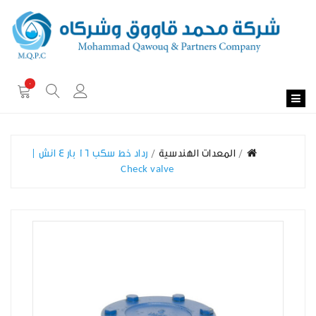
0
المعدات الهندسية
رداد خط سكب 16 بار 4 انش |
Check valve