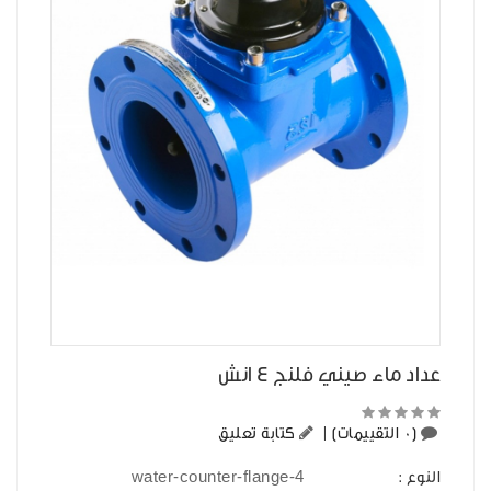
عداد ماء صيني فلنج 4 انش
(0 التقييمات)
|
كتابة تعليق
water-counter-flange-4
النوع :