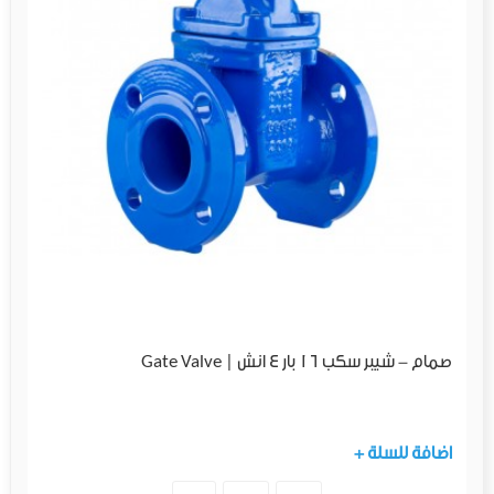
صمام - شيبر سكب 16 بار 4 انش | Gate Valve
+ اضافة للسلة