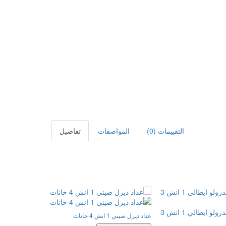
التقييمات (0)
المواصفات
تفاصيل
عداد ديزل صيني 1 انش 4 خانات