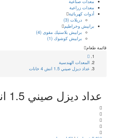
معدات صناعية
معدات زراعية
أدوات كهربائية
دريلات (3)
برابيش وخراطيم
برابيش بلاستيك مقوى (4)
برابيش كوشوك (1)
قائمة طعام
المعدات الهندسية
عداد ديزل صيني 1.5 انش 4 خانات
عداد ديزل صيني 1.5 انش 4 خانات