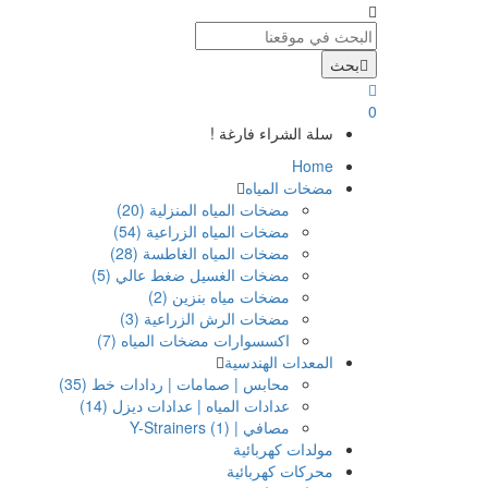
بحث
0
سلة الشراء فارغة !
Home
مضخات المياه
مضخات المياه المنزلية (20)
مضخات المياه الزراعية (54)
مضخات المياه الغاطسة (28)
مضخات الغسيل ضغط عالي (5)
مضخات مياه بنزين (2)
مضخات الرش الزراعية (3)
اكسسوارات مضخات المياه (7)
المعدات الهندسية
محابس | صمامات | ردادات خط (35)
عدادات المياه | عدادات ديزل (14)
مصافي | Y-Strainers (1)
مولدات كهربائية
محركات كهربائية