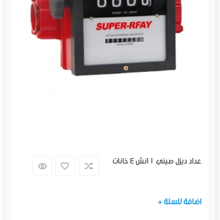
عداد ديزل صيني 1 انش 4 خانات
+ اضافة للسلة