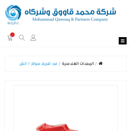
0
المعدات الهندسية
فرد تفريغ سولار 1 انش