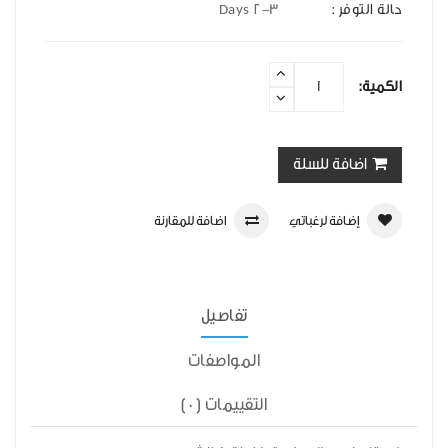
حالة التوفر :
2-3 Days
الكمية:
اضافة للسلة
إضافة لرغباتي
اضافة للمقارنة
تفاصيل
المواصفات
التقييمات (0)