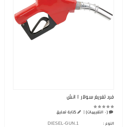
فرد تفريغ سولار 1 انش
(0 التقييمات)
|
كتابة تعليق
DIESEL-GUN.1
النوع :