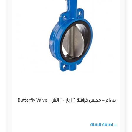
صمام - محبس فراشة 16 بار 10 انش | Butterfly Valve
+ اضافة للسلة