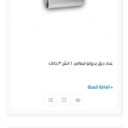
عداد ديزل بدرولو ايطالي 1 انش 3 خانات
+ اضافة للسلة