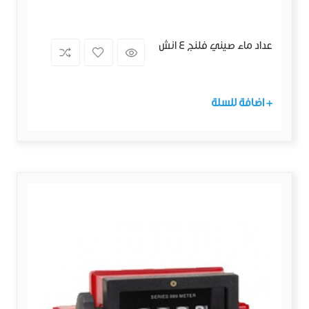
عداد ماء صيني فلنج 4 انش
+ اضافة للسلة