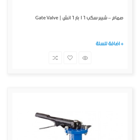
صمام - شيبر سكب 16 بار 6 انش | Gate Valve
+ اضافة للسلة