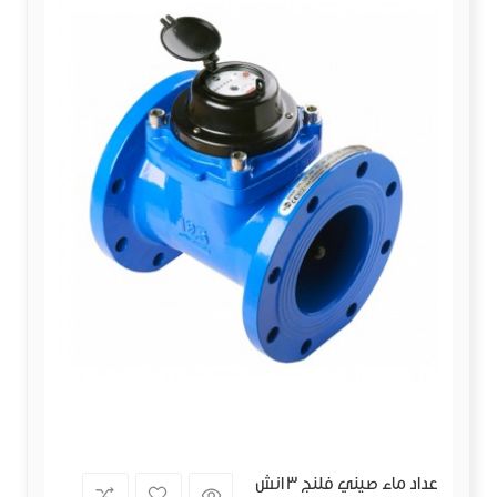
عداد ماء صيني فلنج 3 انش