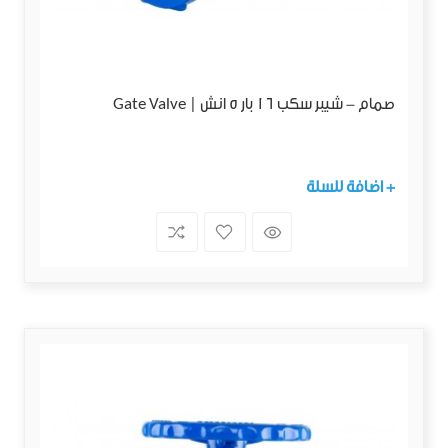
صمام - شيبر سكب 16 بار 5 انش | Gate Valve
+ اضافة للسلة