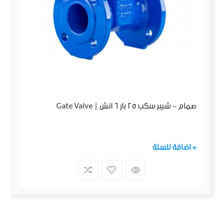
صمام - شيبر سكب 25 بار 6 انش | Gate Valve
+ اضافة للسلة