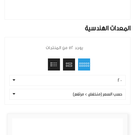
المعدات الهندسية
يوجد 52 من المنتجات
20
حسب السعر (منخفض > مرتفع)