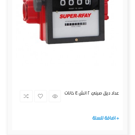
عداد ديزل صيني 2 انش 4 خانات
+ اضافة للسلة