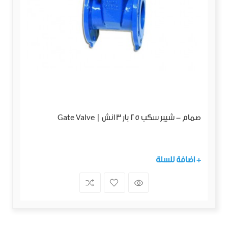
صمام - شيبر سكب 25 بار 3 انش | Gate Valve
+ اضافة للسلة