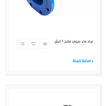
عداد ماء صيني فلنج 6 انش
+ اضافة للسلة