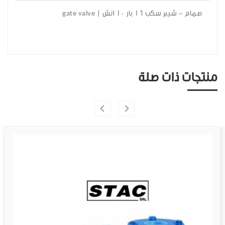
صمام - شيبر سكب 16 بار 10 انش | gate valve
منتجات ذات صلة