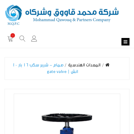
0
المعدات الهندسية
صمام - شيبر سكب 16 بار 10
انش | gate valve