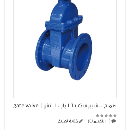
صمام - شيبر سكب 16 بار 10 انش | gate valve
(0 التقييمات)
|
كتابة تعليق