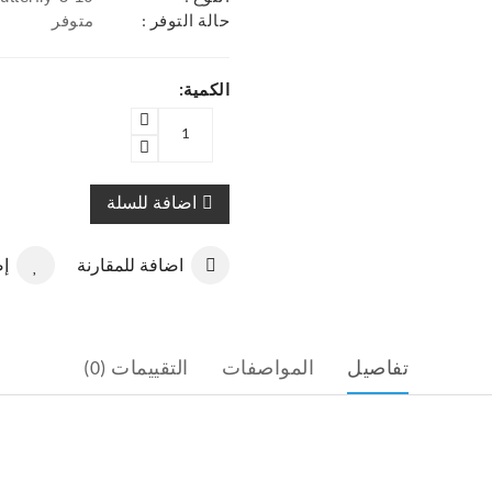
حالة التوفر :
متوفر
الكمية:
اضافة للسلة
اضافة للمقارنة
إض
تفاصيل
المواصفات
التقييمات (0)