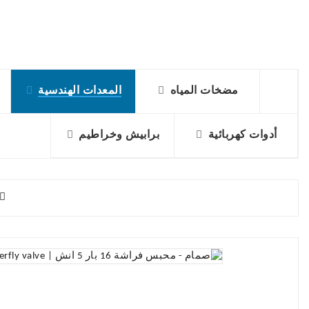
مضخات المياه
المعدات الهندسية
أدوات كهربائية
برابيش وخراطيم