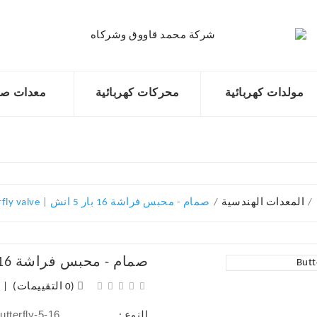
مولدات كهربائية
محركات كهربائية
معدات صن
المعدات الهندسية
صمام - محبس فراشة 16 بار 5 انش | Butterfly valve
صمام - محبس فراشة 16 بار 5 انش | Butterfly valve
(0 التقييمات)
|
butterfly-5-16
النوع :