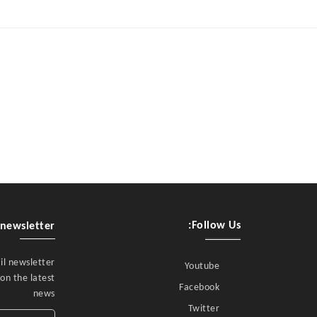
Follow Us:
newsletter
il newsletter
Youtube
on the latest
Facebook
news
Twitter