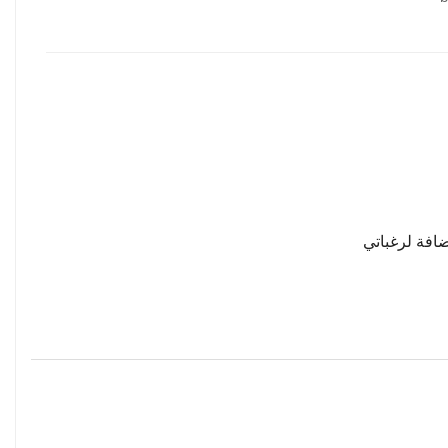
افة لرغباتي