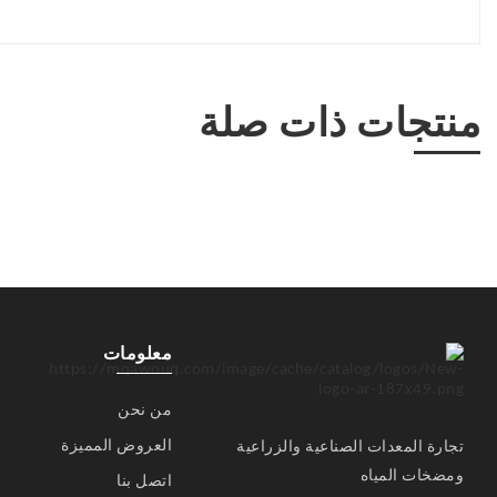
منتجات ذات صلة
معلومات
من نحن
العروض المميزة
تجارة المعدات الصناعية والزراعية
ومضخات المياه
اتصل بنا