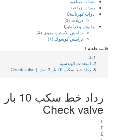
معدات صناعية
معدات زراعية
أدوات كهربائية
دريلات (3)
برابيش وخراطيم
برابيش بلاستيك مقوى (4)
برابيش كوشوك (1)
قائمة طعام
المعدات الهندسية
رداد خط سكب 10 بار 3 انش | Check valve
Check valve