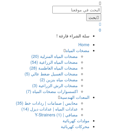
بحث
0
سلة الشراء فارغة !
Home
مضخات المياه
مضخات المياه المنزلية (20)
مضخات المياه الزراعية (54)
مضخات المياه الغاطسة (28)
مضخات الغسيل ضغط عالي (5)
مضخات مياه بنزين (2)
مضخات الرش الزراعية (3)
اكسسوارات مضخات المياه (7)
المعدات الهندسية
محابس | صمامات | ردادات خط (35)
عدادات المياه | عدادات ديزل (14)
مصافي | Y-Strainers (1)
مولدات كهربائية
محركات كهربائية