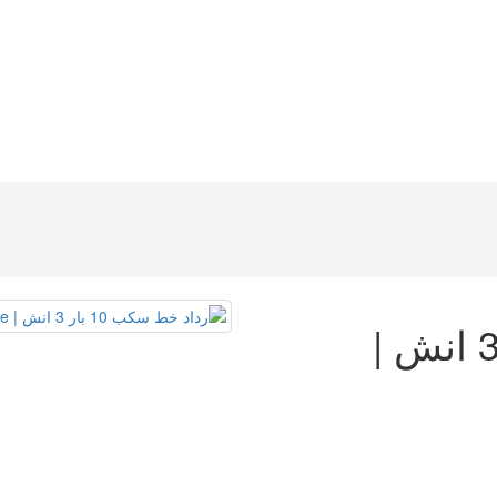
رداد خط سكب 10 بار 3 انش |