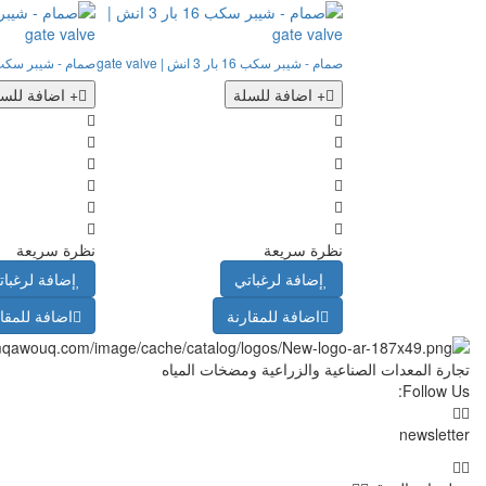
صمام - شيبر سكب 16 بار 3 انش | gate valve
صمام - شيبر سكب 25 بار 2 انش |  valve
+ اضافة للسلة
+ اضافة للسل
نظرة سريعة
نظرة سريعة
إضافة لرغباتي
إضافة لرغبات
اضافة للمقارنة
اضافة للمقا
تجارة المعدات الصناعية والزراعية ومضخات المياه
Follow Us:
newsletter