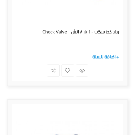
رداد خط سكب 10 بار 8 انش | Check Valve
+ اضافة للسلة