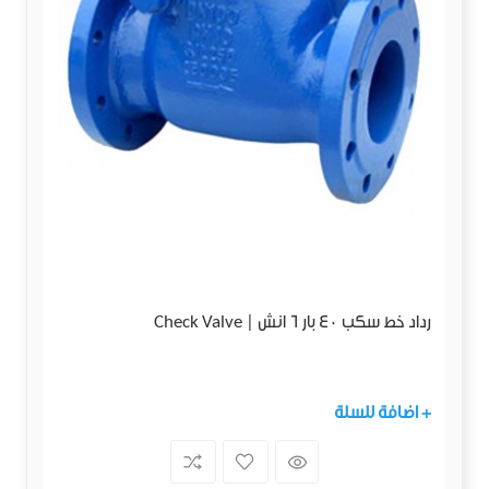
رداد خط سكب 40 بار 6 انش | Check Valve
+ اضافة للسلة