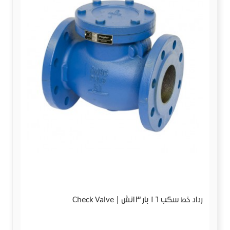
رداد خط سكب 16 بار 3 انش | Check Valve