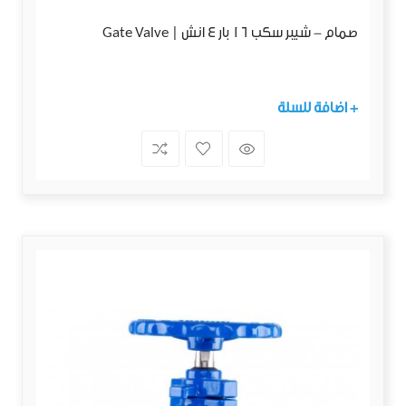
صمام - شيبر سكب 16 بار 4 انش | Gate Valve
+ اضافة للسلة