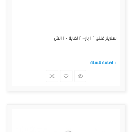
سترينر فلنج 16 بار- 2 لغاية 10 انش
+ اضافة للسلة