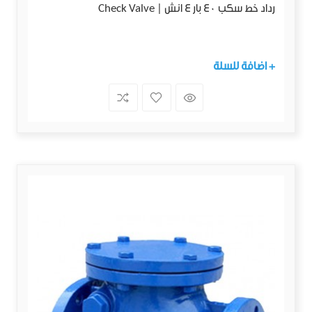
رداد خط سكب 40 بار 4 انش | Check Valve
+ اضافة للسلة