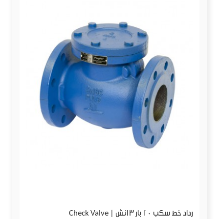
رداد خط سكب 10 بار 3 انش | Check Valve