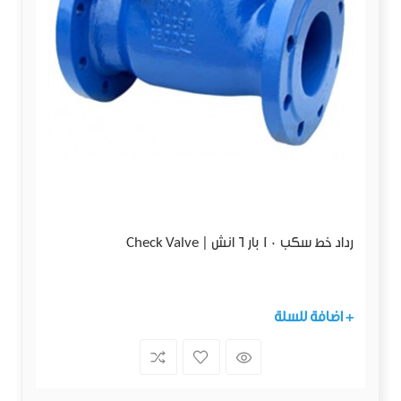
رداد خط سكب 10 بار 6 انش | Check Valve
+ اضافة للسلة