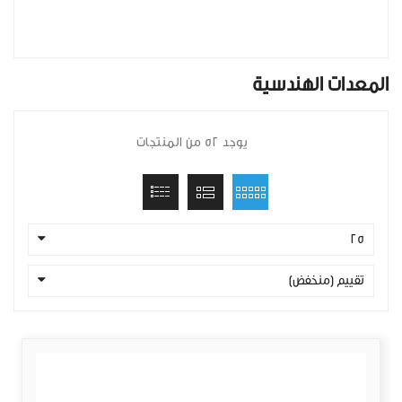
المعدات الهندسية
يوجد 52 من المنتجات
25
تقييم (منخفض)