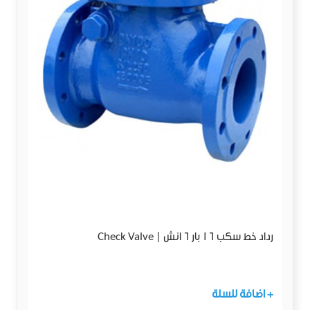
رداد خط سكب 16 بار 6 انش | Check Valve
+ اضافة للسلة