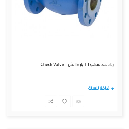
رداد خط سكب 16 بار 4 انش | Check Valve
+ اضافة للسلة