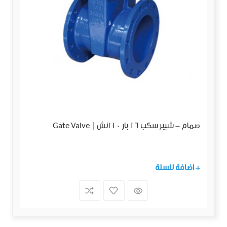
صمام - شيبر سكب 16 بار 10 انش | Gate Valve
+ اضافة للسلة