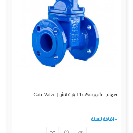
صمام - شيبر سكب 16 بار 5 انش | Gate Valve
+ اضافة للسلة