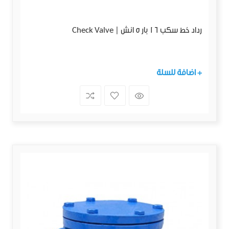
رداد خط سكب 16 بار 5 انش | Check Valve
+ اضافة للسلة