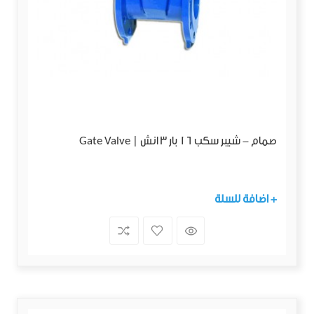
صمام - شيبر سكب 16 بار 3 انش | Gate Valve
+ اضافة للسلة