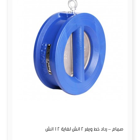
صمام - رداد خط ويفر 2 انش لغاية 12 انش