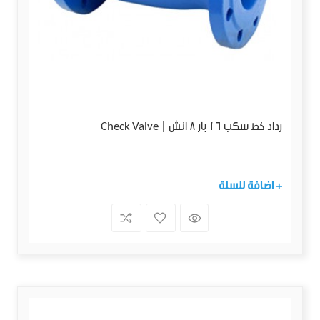
رداد خط سكب 16 بار 8 انش | Check Valve
+ اضافة للسلة