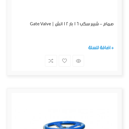
صمام - شيبر سكب 16 بار 12 انش | Gate Valve
+ اضافة للسلة