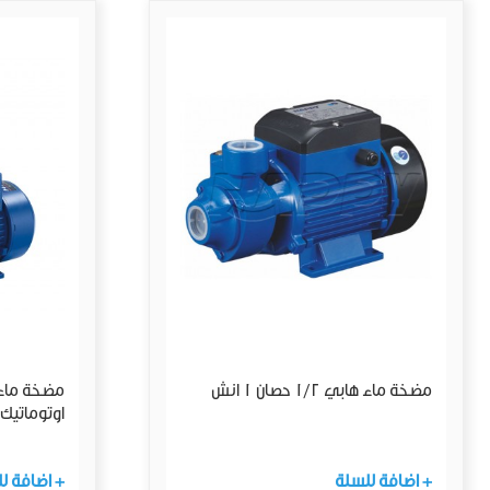
مضخة ماء هابي 1/2 حصان 1 انش
اوتوماتيك
+ اضافة للسلة
+ اضافة ل