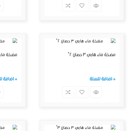
مضخة ماء هابي 3 حصان 2"
مضخة ماء هابي 
+ اضافة للسلة
+ اضافة ل