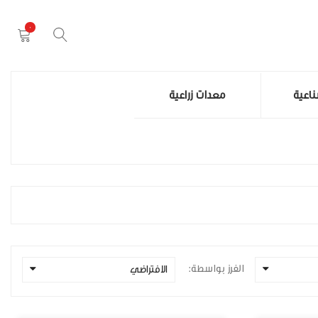
0
اعية
معدات زراعية
الفرز بواسطة:
الافتراضي