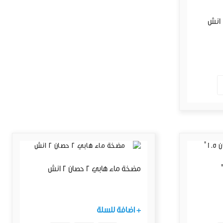
مضخة ماء هابي 1/2 حصان 1 انش
مضخة ماء هابي 2 حصان 2 انش
+ اضافة للسلة