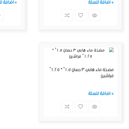
+ اضافة للسلة
+ اضافة ل
مضخة ماء هابي 3 حصان 1.5" * 1.25"
فراشين
+ اضافة للسلة