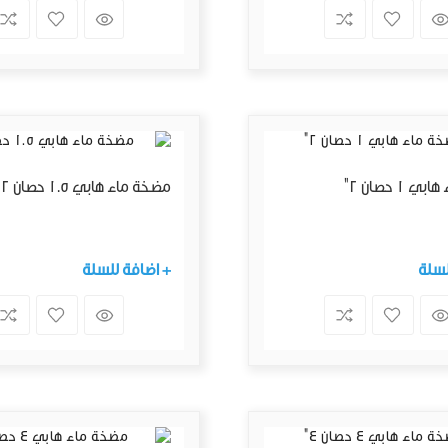
1 حصان 2"
مضخة ماء هابي 1.5 حصان 2"
لسلة
+ اضافة للسلة