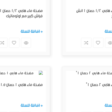
مضخة ماء هابي 1/2 حصان 1 انش
فراش كبير مع اوتوماتيك
لسلة
+ اضافة للسلة
2 حصان 1"
مضخة ماء هابي 1 حصان 1.5"
لسلة
+ اضافة للسلة