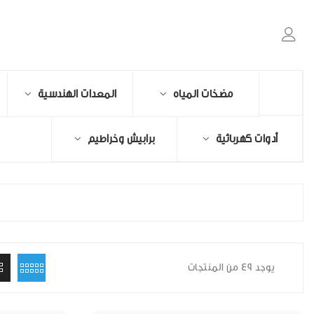
مضخات المياه
المعدات الهندسية
أدوات كهربائية
برابيش وخراطيم
يوجد 49 من المنتجات