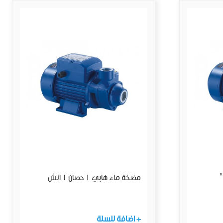
مضخة ماء هابي 1 حصان 1 انش
+ اضافة للسلة