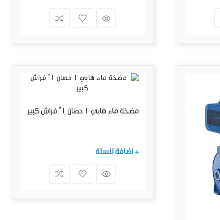
مضخة ماء هابي 1 حصان 1" فراش كبير
+ اضافة للسلة