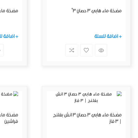
مضخة ماء هابي 3 حصان 3"
مضخة ماء هابي 
+ اضافة للسلة
+ اضافة ل
مضخة ماء هابي 3 حصان 3 انش بفلنج
| 3 فاز
فراشين