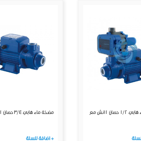
مضخة ماء هابي 1/2 حصان 1انش مع
مضخة ماء هابي 3/4 حصان 1"
لسلة
+ اضافة للسلة