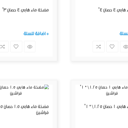
4 حصان 4"
مضخة ماء هابي 4 حصان 3"
لسلة
+ اضافة للسلة
مضخة ماء هابي 1 حصان 1.25\ * 1"
فراشين