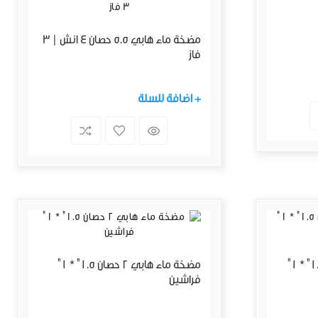
مضخة ماء هابي 5.5 حصان 4 انش | 3
فاز
+ اضافة للسلة
مضخة ماء هابي 1.5 حصان 1.5" * 1"
مضخة ماء هابي 2 حصان 1.5" * 1"
فراشين