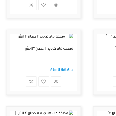
مضخة ماء هابي 2 حصان 3 انش
+ اضافة للسلة