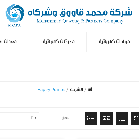
مولدات كهربائية
محركات كهربائية
معدات صن
الشركة
Happy Pumps
عرض:
25