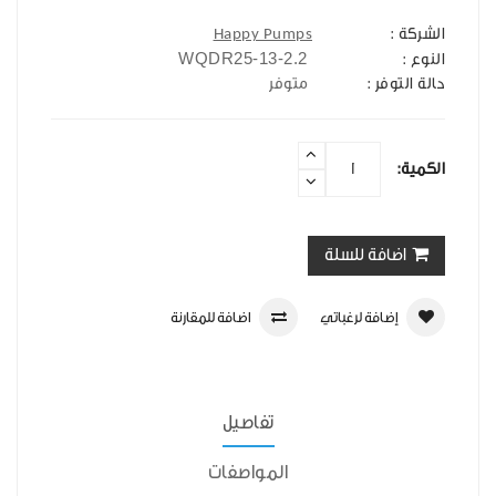
الشركة :
Happy Pumps
WQDR25-13-2.2
النوع :
حالة التوفر :
متوفر
الكمية:
اضافة للسلة
إضافة لرغباتي
اضافة للمقارنة
تفاصيل
المواصفات