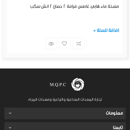
مضخة ماء هابي غاطس فرامة 2 حصان 2 انش سكب
+ اضافة للسلة
تجارة المعدات الصناعية والزراعية ومضخات المياه
معلومات
تابعنا