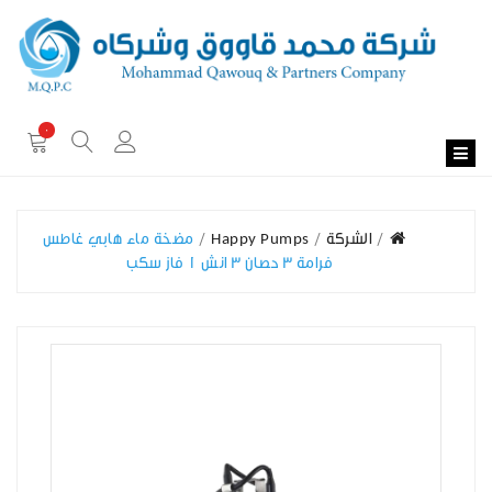
0
الشركة
Happy Pumps
مضخة ماء هابي غاطس
فرامة 3 حصان 3 انش 1 فاز سكب