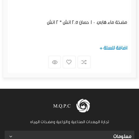
مضخة ماء هابي 10 حصان 2.5 انش * 2 انش
+ اضافة للسلة
تجارة المعدات الصناعية والزراعية ومضخات المياه
معلومات