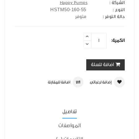
الشركة :
Happy Pumps
HSTM50-160-55
النوع :
حالة التوفر :
متوفر
الكمية:
اضافة للسلة
إضافة لرغباتي
اضافة للمقارنة
تفاصيل
المواصفات