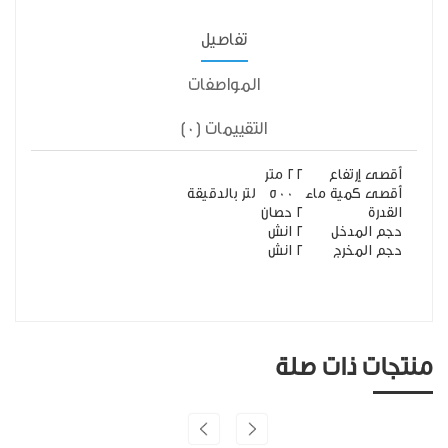
تفاصيل
المواصفات
التقييمات (0)
أقصى إرتفاع
22 متر
أقصى كمية ماء
500 لتر بالدقيقة
القدرة
2 حصان
حجم المدخل
2 انش
حجم المخرج
2 انش
منتجات ذات صلة