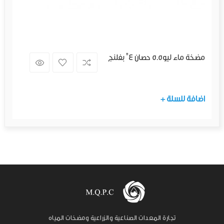
مضخة ماء ليو5.5 حصان 4" بفلنج
+ اضافة للسلة
تجارة المعدات الصناعية والزراعية ومضخات المياه