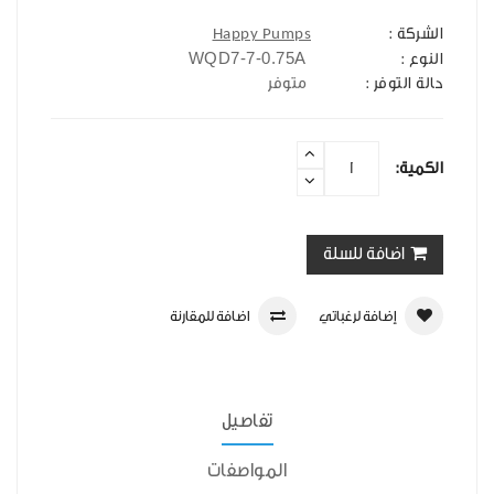
الشركة :
Happy Pumps
WQD7-7-0.75A
النوع :
حالة التوفر :
متوفر
الكمية:
اضافة للسلة
إضافة لرغباتي
اضافة للمقارنة
تفاصيل
المواصفات