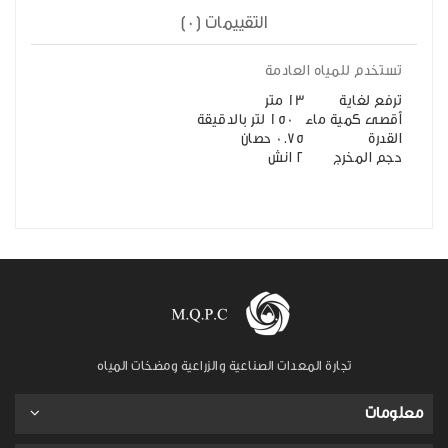
التقييمات (0)
تستخدم للمياه العادمة
ترفع لغاية
13 متر
أقصى كمية ماء
150 لتر بالدقيقة
القدرة
0.75 حصان
حجم المخرج
2 انش
تجارة المعدات الصناعية والزراعية ومضخات المياه
معلومات