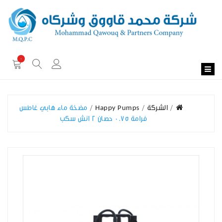
0
الشركة
Happy Pumps
مضخة ماء هابي غاطس
فرامة 0.75 حصان 2 انش سكب