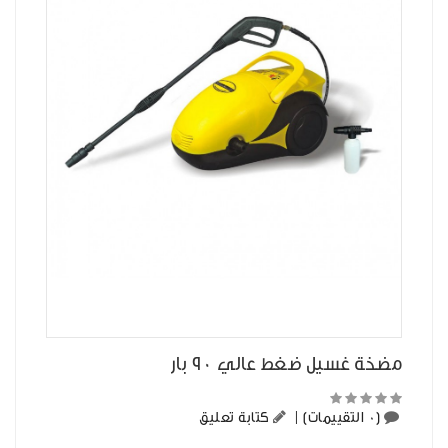
مضخة غسيل ضغط عالي 90 بار
(0 التقييمات)
|
كتابة تعليق