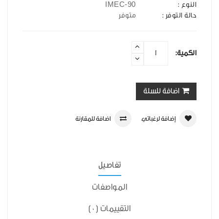
IMEC-90
النوع :
حالة التوفر :
متوفر
الكمية:
اضافة للسلة
إضافة لرغباتي
اضافة للمقارنة
تفاصيل
المواصفات
التقييمات (0)