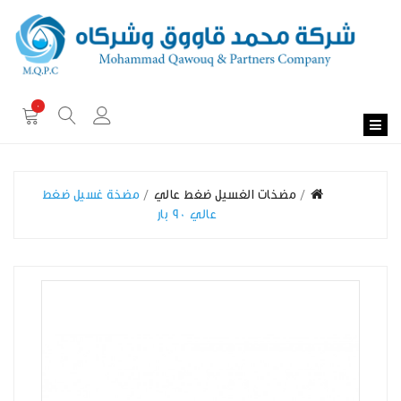
0
مضخات الغسيل ضغط عالي
مضخة غسيل ضغط
عالي 90 بار