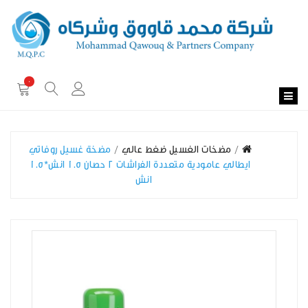
0
مضخات الغسيل ضغط عالي
مضخة غسيل روفاتي
ايطالي عامودية متعددة الفراشات 2 حصان 1.5 انش*1.5
انش