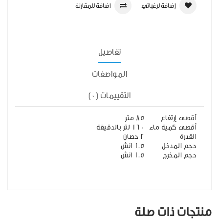
إضافة لرغباتي
اضافة للمقارنة
تفاصيل
المواصفات
التقييمات (0)
أقصى إرتفاع
85 متر
أقصى كمية ماء
160 لتر بالدقيقة
القدرة
2 حصان
حجم المدخل
1.5 انش
حجم المخرج
1.5 انش
منتجات ذات صلة