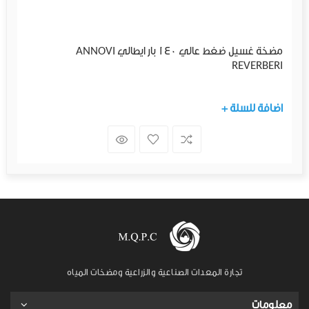
مضخة غسيل ضغط عالي 140 بار ايطالي ANNOVI
REVERBERI
+ اضافة للسلة
تجارة المعدات الصناعية والزراعية ومضخات المياه
معلومات