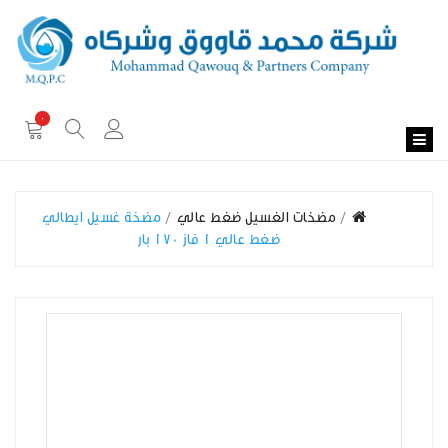
0
مضخات الغسيل ضغط عالي
مضخة غسيل ايطالي
ضغط عالي 1 فاز 170 بار