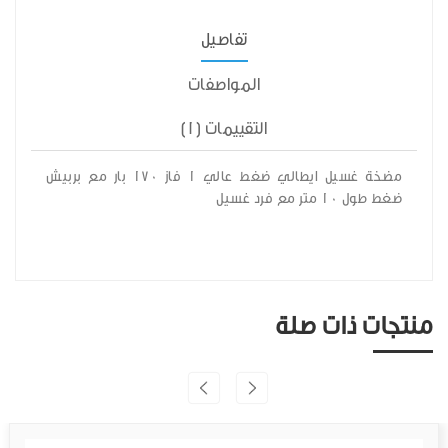
تفاصيل
المواصفات
التقييمات (1)
مضخة غسيل ايطالي ضغط عالي 1 فاز 170 بار مع بربيش
ضغط طول 10 متر مع فرد غسيل
منتجات ذات صلة