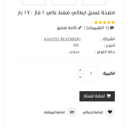
مضخة غسيل ايطالي ضغط عالي 1 فاز 170 بار
(1 التقييمات)
|
كتابة تعليق
الشركة :
ANNOVI REVERBERI
RK
النوع :
حالة التوفر :
متوفر
الكمية:
اضافة للسلة
إضافة لرغباتي
اضافة للمقارنة