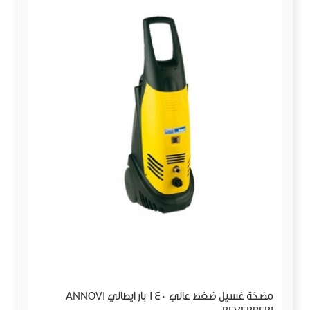
مضخة غسيل ضغط عالي 140 بار ايطالي ANNOVI