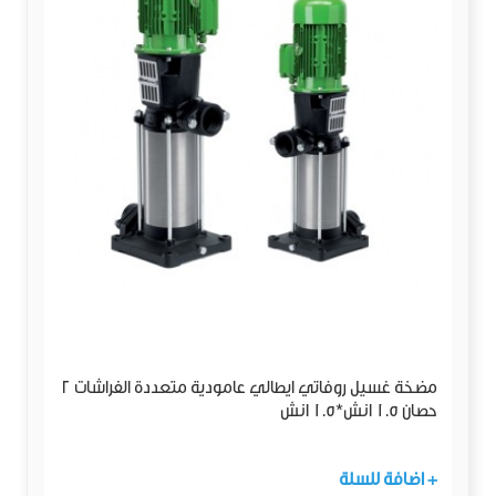
مضخة غسيل روفاتي ايطالي عامودية متعددة الفراشات 2
حصان 1.5 انش*1.5 انش
+ اضافة للسلة