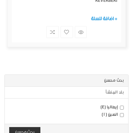
REVERBERI
+ اضافة للسلة
بحث محسن
بلد المنشأ
إيطاليا (4)
الصين (1)
بحث محسن