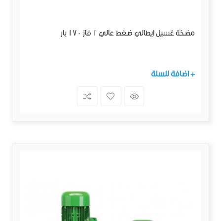
مضخة غسيل ايطالي ضغط عالي 1 فاز 170 بار
+ اضافة للسلة