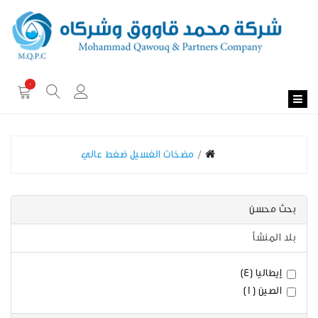
0
مضخات الغسيل ضغط عالي
بحث محسن
بلد المنشأ
إيطاليا (4)
الصين (1)