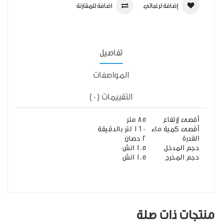
إضافة لرغباتي
اضافة للمقارنة
تفاصيل
المواصفات
التقييمات (0)
أقصى إرتفاع
85 متر
أقصى كمية ماء
160 لتر بالدقيقة
القدرة
2 حصان
حجم المدخل
1.5 انش
حجم المخرج
1.5 انش
منتجات ذات صلة