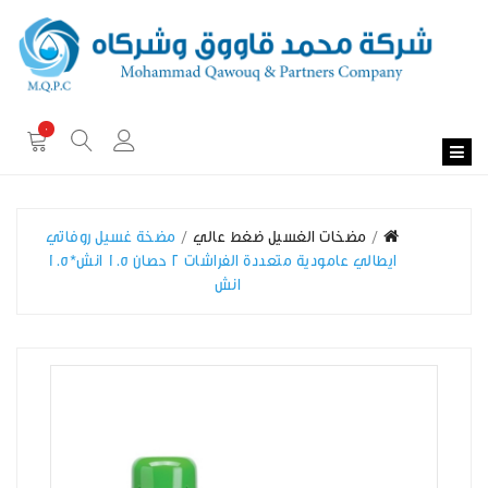
0
مضخات الغسيل ضغط عالي
مضخة غسيل روفاتي
ايطالي عامودية متعددة الفراشات 2 حصان 1.5 انش*1.5
انش