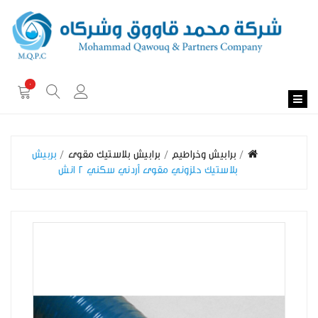
0
برابيش وخراطيم
برابيش بلاستيك مقوى
بربيش
بلاستيك حلزوني مقوى أردني سكني 2 انش