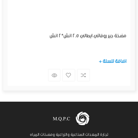
مضخة جير روفاتي ايطالي 2.5 انش*2 انش
+ اضافة للسلة
تجارة المعدات الصناعية والزراعية ومضخات المياه