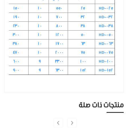
150
10
550
25
HD-025
190
10
700
32
HD-032
230
10
800
38
HD-038
300
10
1200
50
HD-050
380
10
1700
63
HD-063
470
10
2000
75
HD-075
600
9
3300
100
HD-100
900
9
6300
152
HD-152
منتجات ذات صلة