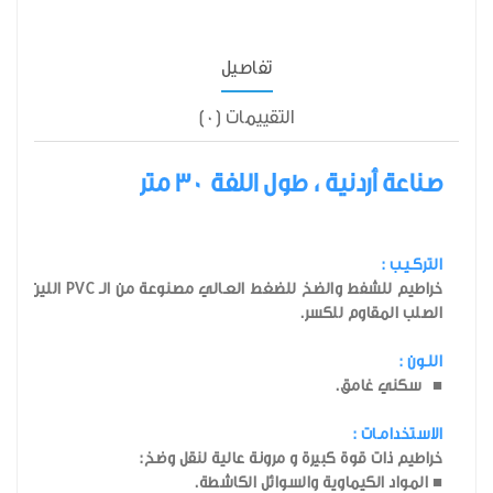
تفاصيل
التقييمات (0)
صناعة أردنية ، طول اللفة 30 متر
التركـيـب :
الصلب المقاوم للكسر.
اللـون :
■ سكني غامق.
الاستخدامـات :
خراطيم ذات قوة كبيرة و مرونة عالية لنقل وضخ:
■ المواد الكيماوية والسوائل الكاشطة.