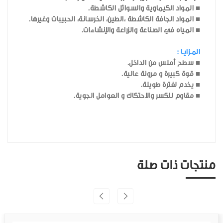
■ المواد الكيماوية والسوائل الكاشطة.
■ المواد الجافة الكاشطة ،الطين، الخرسانة، الحبيبات وغيرها.
■ المياه في الصناعة والزراعة والإنشاءات.
المـزايـا :
■ سطح أملس من الداخل.
■ قوة كبيرة و مرونة عالية.
■ يخدم لفترة طويلة.
■ مقاوم للكسر والاحتكاك و العوامل الجوية.
منتجات ذات صلة