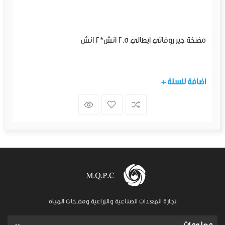
مضخة جير روفاتي ايطالي 2.5 انش*2 انش
+ اضافة للسلة
تجارة المعدات الصناعية والزراعية ومضخات المياه