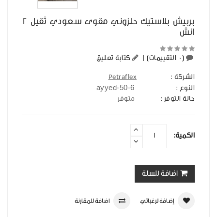
بربيش بلاستيك حلزوني مقوى سعودي ثقيل 2
انش
(0 التقييمات)
|
كتابة تعليق
الشركة :
Petraflex
ayyed-50-6
النوع :
حالة التوفر :
متوفر
الكمية:
اضافة للسلة
إضافة لرغباتي
اضافة للمقارنة