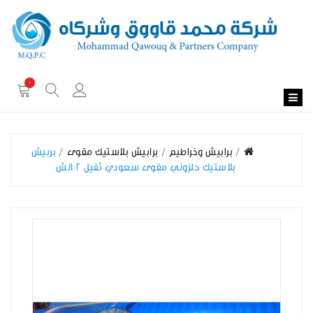
0
برابيش وخراطيم
برابيش بلاستيك مقوى
بربيش
بلاستيك حلزوني مقوى سعودي ثقيل 2 انش