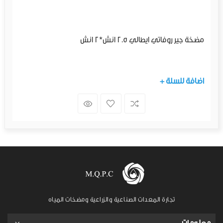
مضخة جير روفاتي ايطالي 2.5 انش*2 انش
+ اضافة للسلة
تجارة المعدات الصناعية والزراعية ومضخات المياه