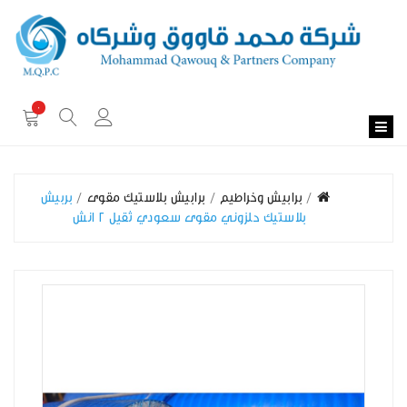
0
برابيش وخراطيم
برابيش بلاستيك مقوى
بربيش
بلاستيك حلزوني مقوى سعودي ثقيل 2 انش