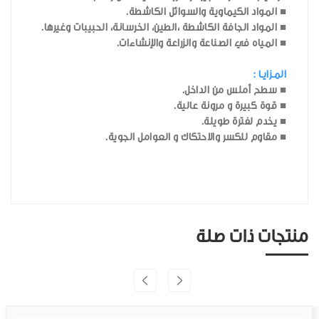
■ المواد الكيماوية والسوائل الكاشطة.
■ المواد الجافة الكاشطة ،الطين، الخرسانة، الحبيبات وغيرها.
■ المياه في الصناعة والزراعة والإنشاءات.
المـزايـا :
■ سطح أملس من الداخل.
■ قوة كبيرة و مرونة عالية.
■ يخدم لفترة طويلة.
■ مقاوم للكسر والاحتكاك و العوامل الجوية.
منتجات ذات صلة