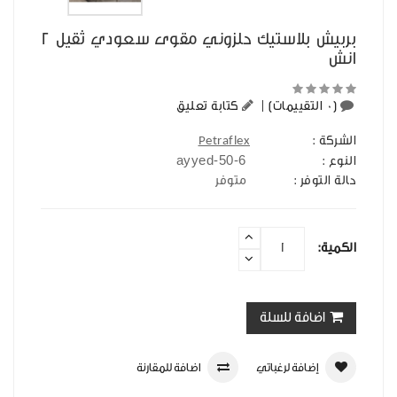
بربيش بلاستيك حلزوني مقوى سعودي ثقيل 2
انش
(0 التقييمات)
|
كتابة تعليق
الشركة :
Petraflex
ayyed-50-6
النوع :
حالة التوفر :
متوفر
الكمية:
اضافة للسلة
إضافة لرغباتي
اضافة للمقارنة