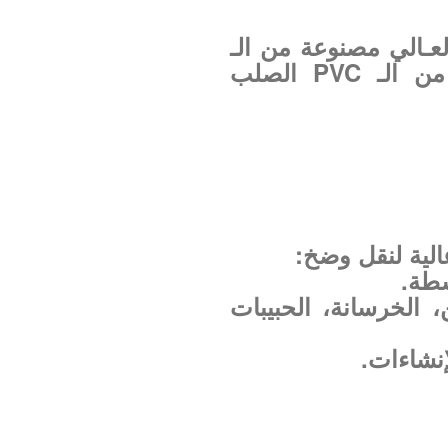
ـالي مصنوعة من الـ
PVC اللين و مقواه بحلزوني من الـ PVC الصلب
الية لنقل وضخ:
شطة.
، الخرسانة، الحبيبات
إنشاءات.