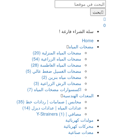
بحث
0
سلة الشراء فارغة !
Home
مضخات المياه
مضخات المياه المنزلية (20)
مضخات المياه الزراعية (54)
مضخات المياه الغاطسة (28)
مضخات الغسيل ضغط عالي (5)
مضخات مياه بنزين (2)
مضخات الرش الزراعية (3)
اكسسوارات مضخات المياه (7)
المعدات الهندسية
محابس | صمامات | ردادات خط (35)
عدادات المياه | عدادات ديزل (14)
مصافي | Y-Strainers (1)
مولدات كهربائية
محركات كهربائية
معدات صناعية