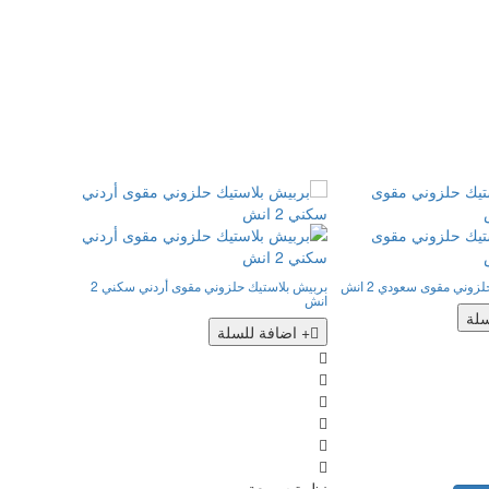
زوني مقوى سعودي 2 انش
بربيش بلاستيك حلزوني مقوى أردني سكني 2
انش
انش
سلة
+ اضافة للسلة
+ اضافة ل
نظرة سريعة
نظرة سريعة