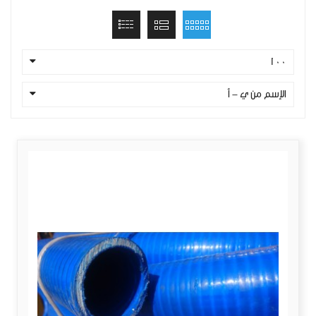
100
الإسم من ي - أ