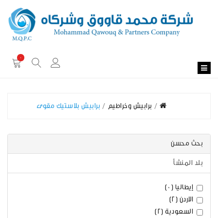
0
برابيش وخراطيم
برابيش بلاستيك مقوى
بحث محسن
بلد المنشأ
إيطاليا (0)
الاردن (2)
السعودية (2)