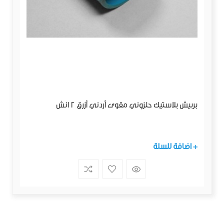
بربيش بلاستيك حلزوني مقوى أردني أزرق 2 انش
+ اضافة للسلة