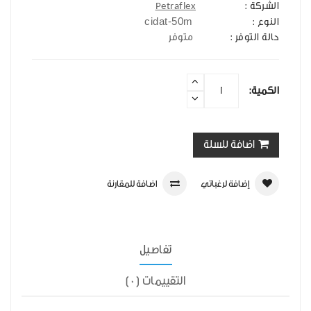
الشركة :
Petraflex
cidat-50m
النوع :
حالة التوفر :
متوفر
الكمية:
اضافة للسلة
إضافة لرغباتي
اضافة للمقارنة
تفاصيل
التقييمات (0)