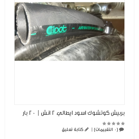
بربيش كوتشوك اسود ايطالي 2 انش | 20 بار
(0 التقييمات)
|
كتابة تعليق