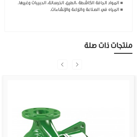
■ المواد الجافة الكاشطة ،الطين، الخرسانة، الحبيبات وغيرها.
■ المياه في الصناعة والزراعة والإنشاءات.
منتجات ذات صلة