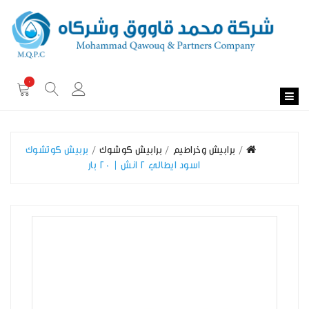
0
برابيش وخراطيم
برابيش كوشوك
بربيش كوتشوك
اسود ايطالي 2 انش | 20 بار