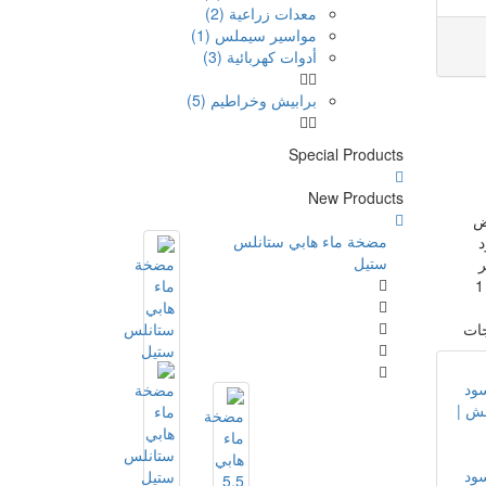
معدات زراعية (2)
مواسير سيملس (1)
أدوات كهربائية (3)
برابيش وخراطيم (5)
Special Products
New Products
ض
مضخة ماء هابي ستانلس
د
ستيل
ر
يوجد 1
جات