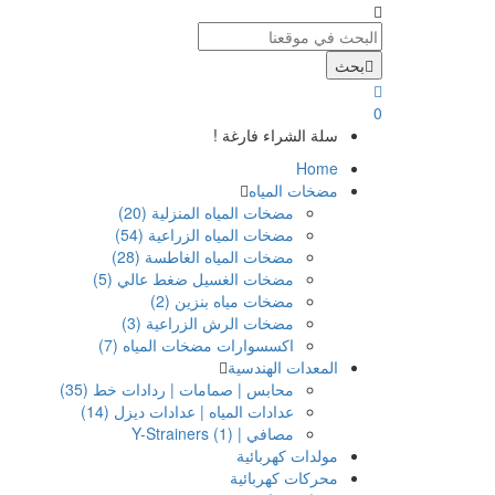
بحث
0
سلة الشراء فارغة !
Home
مضخات المياه
مضخات المياه المنزلية (20)
مضخات المياه الزراعية (54)
مضخات المياه الغاطسة (28)
مضخات الغسيل ضغط عالي (5)
مضخات مياه بنزين (2)
مضخات الرش الزراعية (3)
اكسسوارات مضخات المياه (7)
المعدات الهندسية
محابس | صمامات | ردادات خط (35)
عدادات المياه | عدادات ديزل (14)
مصافي | Y-Strainers (1)
مولدات كهربائية
محركات كهربائية