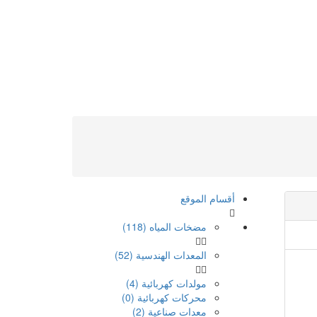
أقسام الموقع
مضخات المياه (118)
المعدات الهندسية (52)
مولدات كهربائية (4)
محركات كهربائية (0)
معدات صناعية (2)