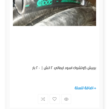
بربيش كوتشوك اسود ايطالي 2 انش | 20 بار
+ اضافة للسلة