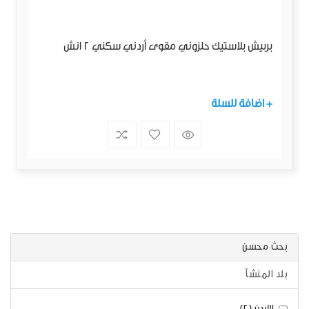
بربيش بلاستيك حلزوني مقوى أردني سكني 2 انش
+ اضافة للسلة
بحث محسن
بلد المنشأ
الاردن (2)