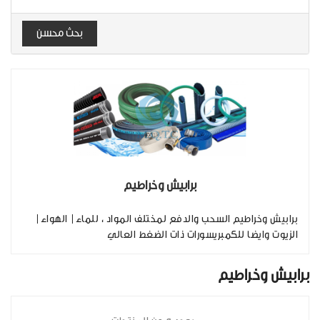
بحث محسن
برابيش وخراطيم
برابيش وخراطيم السحب والدفع لمختلف المواد ، للماء| الهواء|
الزيوت وايضا للكمبريسورات ذات الضغط العالي
برابيش وخراطيم