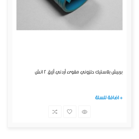
بربيش بلاستيك حلزوني مقوى أردني أزرق 2 انش
+ اضافة للسلة