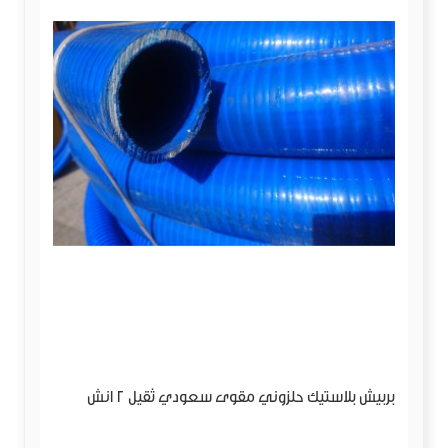
بربيش بلاستيك حلزوني مقوى سعودي ثقيل 2 انش