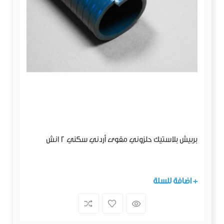
بربيش بلاستيك حلزوني مقوى أردني سكني 2 انش
+ اضافة للسلة