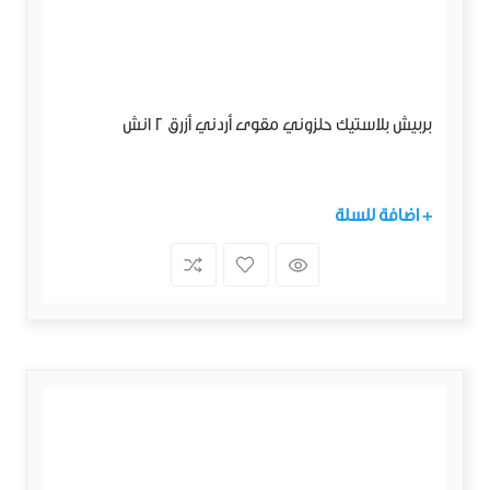
بربيش بلاستيك حلزوني مقوى أردني أزرق 2 انش
+ اضافة للسلة