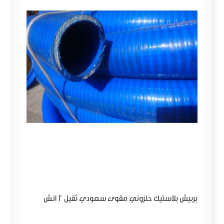
بربيش بلاستيك حلزوني مقوى سعودي ثقيل 2 انش