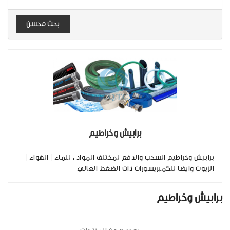
بحث محسن
برابيش وخراطيم
برابيش وخراطيم السحب والدفع لمختلف المواد ، للماء| الهواء|
الزيوت وايضا للكمبريسورات ذات الضغط العالي
برابيش وخراطيم