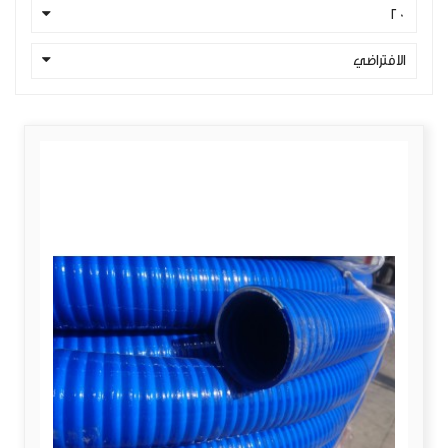
20
الافتراضي