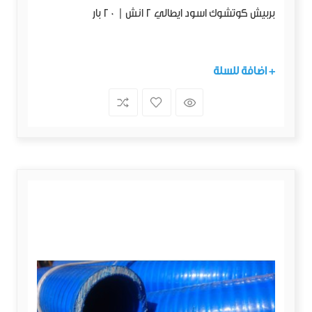
بربيش كوتشوك اسود ايطالي 2 انش | 20 بار
+ اضافة للسلة