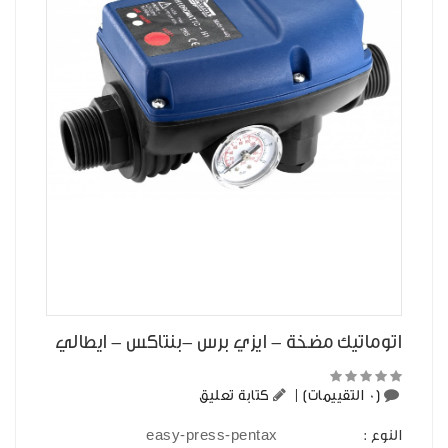
اتوماتيك مضخة - ايزي برس -بنتاكس - ايطالي
(0 التقييمات)
|
كتابة تعليق
easy-press-pentax
النوع :