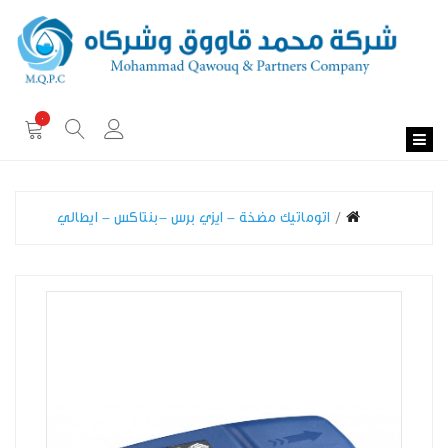
0
اتوماتيك مضخة - ايزي برس -بنتاكس - ايطالي