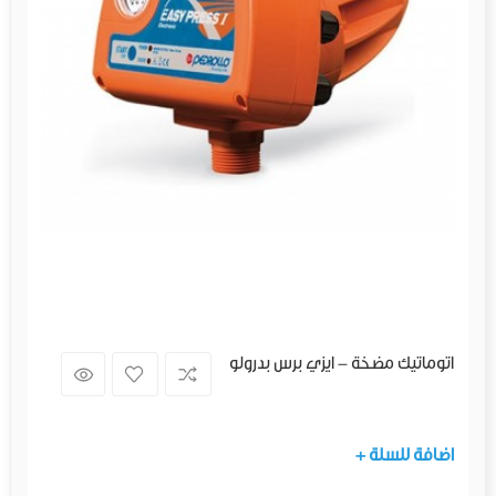
اتوماتيك مضخة - ايزي برس بدرولو
+ اضافة للسلة