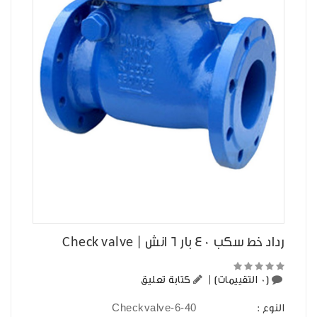
رداد خط سكب 40 بار 6 انش | Check valve
(0 التقييمات)
|
كتابة تعليق
Checkvalve-6-40
النوع :