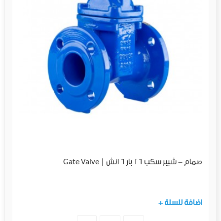
صمام - شيبر سكب 16 بار 6 انش | Gate Valve
+ اضافة للسلة