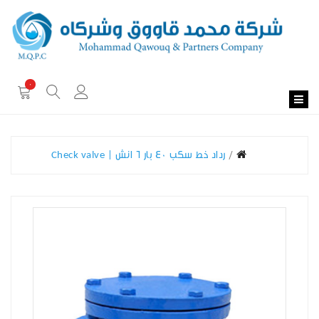
0
رداد خط سكب 40 بار 6 انش | Check valve