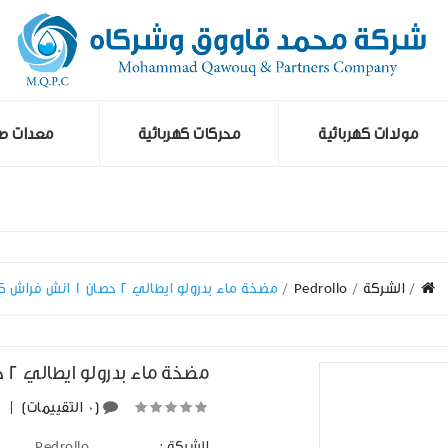
مولدات كهربائية
محركات كهربائية
معدات صن
الشركة
Pedrollo
مضخة ماء بدرولو ايطالي 2 حصان 1 انش فراش كبير
مضخة ماء بدرولو ايطالي 2 حصان 1 انش فراش كبير
(0 التقييمات)
|
الشركة :
Pedrollo