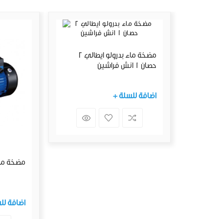
مضخة ماء بدرولو ايطالي 2
حصان 1 انش فراشين
+ اضافة للسلة
مضخة ماء هابي 
+ اضافة ل