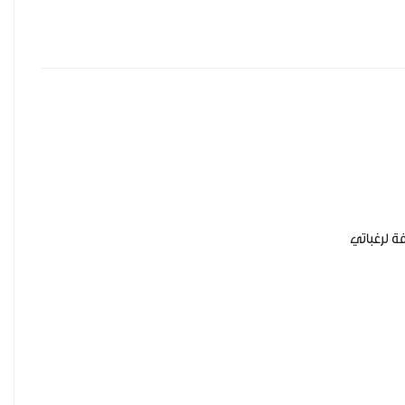
ة لرغباتي