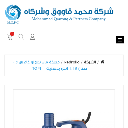
0
الشركة
Pedrollo
مضخة ماء بدرولو غاطس 0.5
حصان 1.25 انش بلاستيك | TOP2