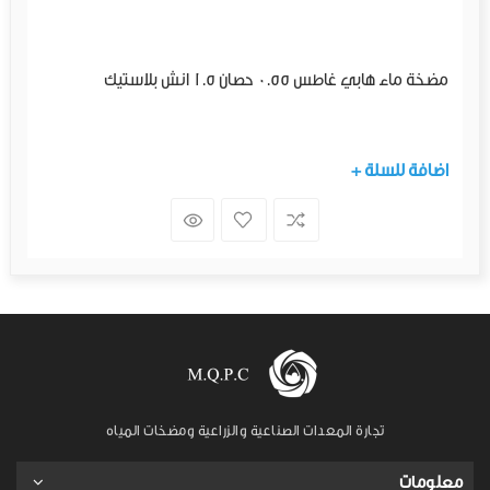
مضخة ماء هابي غاطس 0.55 حصان 1.5 انش بلاستيك
+ اضافة للسلة
تجارة المعدات الصناعية والزراعية ومضخات المياه
معلومات