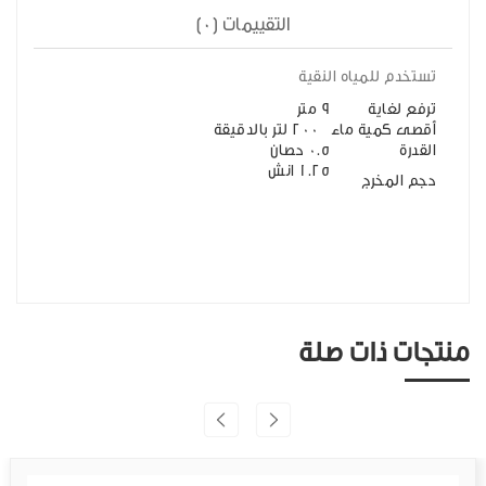
التقييمات (0)
تستخدم للمياه النقية
ترفع لغاية
9 متر
أقصى كمية ماء
200 لتر بالدقيقة
القدرة
0.5 حصان
1.25 انش
حجم المخرج
منتجات ذات صلة