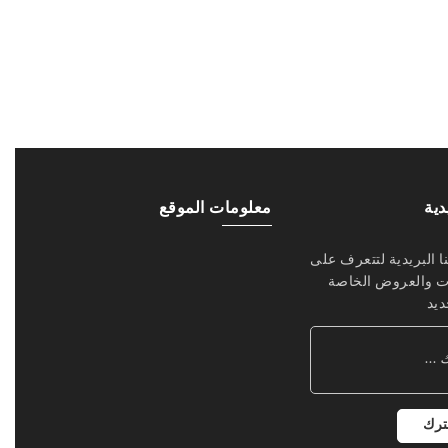
دية
معلومات الموقع
 البريدية لتتعرف على
ت والعروض الخاصة
يد
ترك