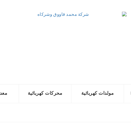
مولدات كهربائية
محركات كهربائية
معد