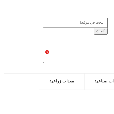
بحث
0
ات صناعية
معدات زراعية