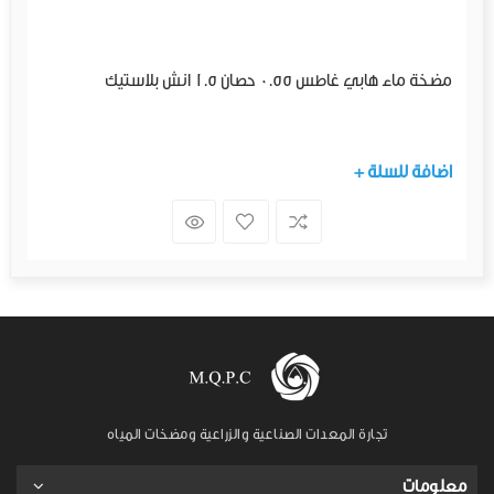
مضخة ماء هابي غاطس 0.55 حصان 1.5 انش بلاستيك
+ اضافة للسلة
تجارة المعدات الصناعية والزراعية ومضخات المياه
معلومات