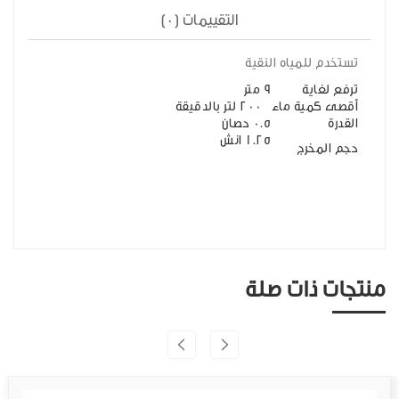
التقييمات (0)
تستخدم للمياه النقية
ترفع لغاية
9 متر
أقصى كمية ماء
200 لتر بالدقيقة
القدرة
0.5 حصان
1.25 انش
حجم المخرج
منتجات ذات صلة