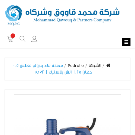
0
الشركة
Pedrollo
مضخة ماء بدرولو غاطس 0.5
حصان 1.25 انش بلاستيك | TOP2