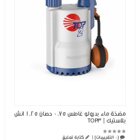
مضخة ماء بدرولو غاطس 0.75 حصان 1.25 انش
بلاستيك | TOP3
(0 التقييمات)
|
كتابة تعليق