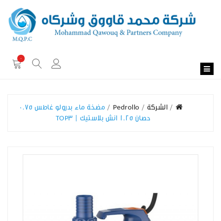
0
الشركة
Pedrollo
مضخة ماء بدرولو غاطس 0.75
حصان 1.25 انش بلاستيك | TOP3