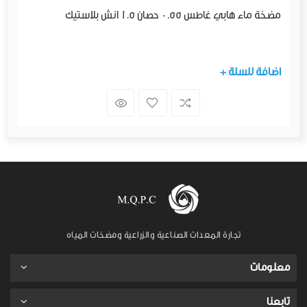
مضخة ماء هابي غاطس 0.55 حصان 1.5 انش بلاستيك
+ اضافة للسلة
تجارة المعدات الصناعية والزراعية ومضخات المياه
معلومات
تابعنا