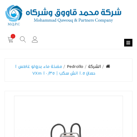
0
الشركة
Pedrollo
مضخة ماء بدرولو غاطس 1
حصان 1.5 انش سكب | VXm 10/35