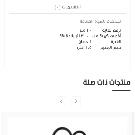
التقييمات (0)
تستخدم للمياه العادمة
ترفع لغاية
10 متر
أقصى كمية ماء
300 لتر بالدقيقة
القدرة
1 حصان
حجم المخرج
1.5 انش
منتجات ذات صلة