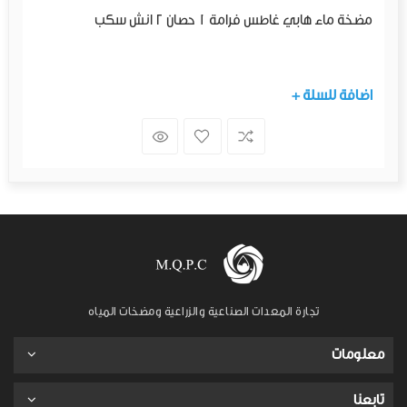
مضخة ماء هابي غاطس فرامة 1 حصان 2 انش سكب
+ اضافة للسلة
تجارة المعدات الصناعية والزراعية ومضخات المياه
معلومات
تابعنا