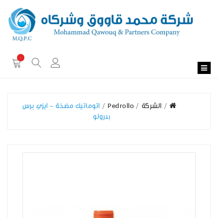
0
الشركة
Pedrollo
اتوماتيك مضخة - ايزي برس
بدرولو