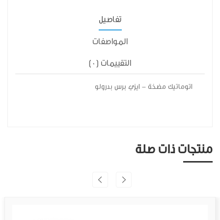
تفاصيل
المواصفات
التقييمات (0)
اتوماتيك مضخة - ايزي برس بدرولو
منتجات ذات صلة