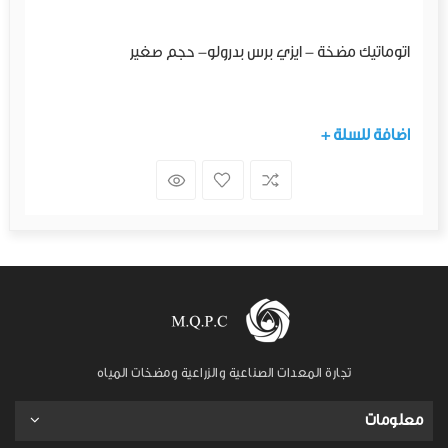
اتوماتيك مضخة - ايزي برس بدرولو- حجم صغير
+ اضافة للسلة
تجارة المعدات الصناعية والزراعية ومضخات المياه
معلومات